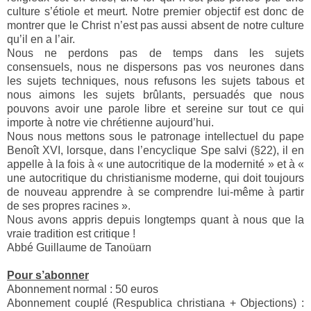
culture s’étiole et meurt. Notre premier objectif est donc de
montrer que le Christ n’est pas aussi absent de notre culture
qu’il en a l’air.
Nous ne perdons pas de temps dans les sujets
consensuels, nous ne dispersons pas vos neurones dans
les sujets techniques, nous refusons les sujets tabous et
nous aimons les sujets brûlants, persuadés que nous
pouvons avoir une parole libre et sereine sur tout ce qui
importe à notre vie chrétienne aujourd’hui.
Nous nous mettons sous le patronage intellectuel du pape
Benoît XVI, lorsque, dans l’encyclique Spe salvi (§22), il en
appelle à la fois à « une autocritique de la modernité » et à «
une autocritique du christianisme moderne, qui doit toujours
de nouveau apprendre à se comprendre lui-même à partir
de ses propres racines ».
Nous avons appris depuis longtemps quant à nous que la
vraie tradition est critique !
Abbé Guillaume de Tanoüarn
Pour s’abonner
Abonnement normal : 50 euros
Abonnement couplé (Respublica christiana + Objections) :