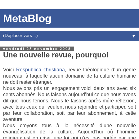
MetaBlog
▼
vendredi 28 novembre 2008
Une nouvelle revue, pourquoi
Voici
Respublica christiana
, revue théologique d’un genre
nouveau, à laquelle aucun domaine de la culture humaine
ne doit rester étranger.
Nous avions pris un engagement voici deux ans avec six
cents abonnés. Nous faisons aujourd’hui ce que nous avons
dit que nous ferions. Nous le faisons après mûre réflexion,
avec tous ceux qui veulent nous rejoindre et participer, soit
par leur collaboration, soit par leur abonnement, à cette
aventure.
Nous croyons tous à la nécessité d’une nouvelle
évangélisation de la culture. Aujourd’hui où l’homme
religieux est en crise, une foi qui n’est pas portée par une