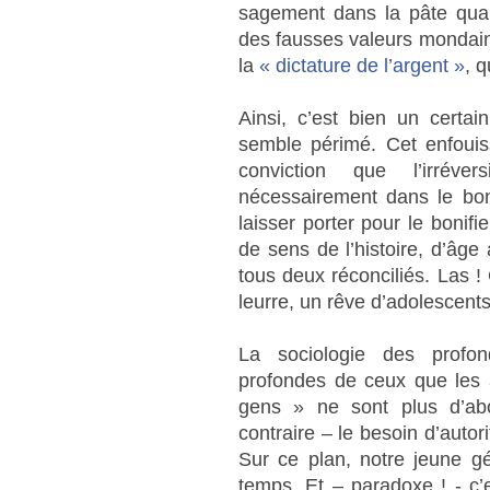
sagement dans la pâte quand
des fausses valeurs mondain
la
« dictature de l’argent »
, 
Ainsi, c’est bien un cert
semble périmé. Cet enfouis
conviction que l’irréve
nécessairement dans le bon 
laisser porter pour le bonifie
de sens de l’histoire, d’âge
tous deux réconciliés. Las !
leurre, un rêve d’adolescents
La sociologie des profo
profondes de ceux que les a
gens » ne sont plus d’abo
contraire – le besoin d’autori
Sur ce plan, notre jeune gé
temps. Et – paradoxe ! - c’