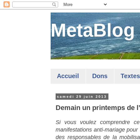
MetaBlog
Accueil
Dons
Textes
samedi 29 juin 2013
Demain un printemps de l
Si vous voulez comprendre ce 
manifestations anti-mariage pour 
des responsables de la mobilisa