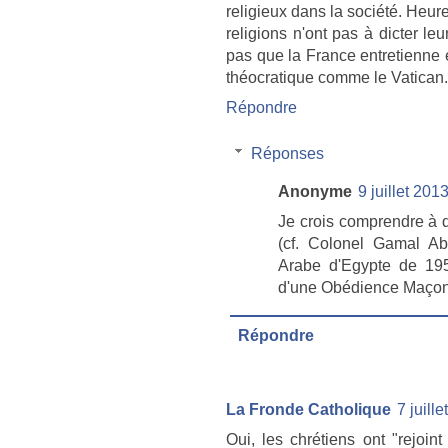
religieux dans la société. Heu
religions n'ont pas à dicter l
pas que la France entretienne 
théocratique comme le Vatican.
Répondre
Réponses
Anonyme
9 juillet 201
Je crois comprendre à q
(cf. Colonel Gamal A
Arabe d'Egypte de 19
d'une Obédience Maçonn
Répondre
La Fronde Catholique
7 juill
Oui, les chrétiens ont "rejo