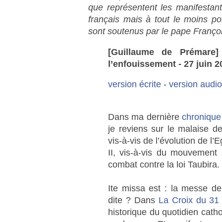
que représentent les manifesta
français mais à tout le moins po
sont soutenus par le pape Françoi
[Guillaume de Prémare]
l’enfouissement - 27 juin 2
version écrite
-
version audio
Dans ma dernière
chronique
je reviens sur le malaise d
vis-à-vis de l’évolution de l’
II, vis-à-vis du mouvement 
combat contre la loi Taubira.
Ite missa est : la messe de
dite ? Dans
La Croix du 31 
historique du quotidien cathol