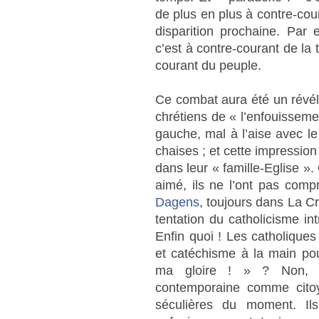
de plus en plus à contre-cour
disparition prochaine. Par e
c’est à contre-courant de la
courant du peuple.
Ce combat aura été un révél
chrétiens de « l’enfouissemen
gauche, mal à l’aise avec l
chaises ; et cette impression
dans leur « famille-Eglise ».
aimé, ils ne l’ont pas comp
Dagens
, toujours dans La Cr
tentation du catholicisme i
Enfin quoi ! Les catholiques
et catéchisme à la main pou
ma gloire ! » ? Non, i
contemporaine comme citoy
séculières du moment. Il