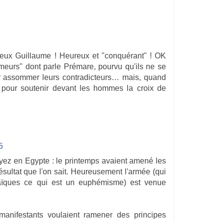
ux Guillaume ! Heureux et "conquérant" ! OK
meurs" dont parle Prémare, pourvu qu'ils ne se
r assommer leurs contradicteurs… mais, quand
, pour soutenir devant les hommes la croix de
5
yez en Egypte : le printemps avaient amené les
ésultat que l'on sait. Heureusement l'armée (qui
laïques ce qui est un euphémisme) est venue
 manifestants voulaient ramener des principes