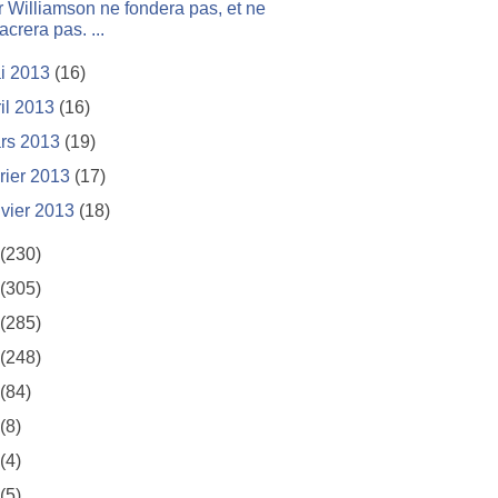
 Williamson ne fondera pas, et ne
acrera pas. ...
i 2013
(16)
ril 2013
(16)
rs 2013
(19)
vrier 2013
(17)
nvier 2013
(18)
(230)
(305)
(285)
(248)
(84)
(8)
(4)
(5)