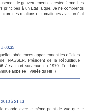
reusement le gouvernement est restée ferme. Les
eurs principes à un Etat laïque. Je ne comprends
encore des relations diplomatiques avec un état
3 à 00:33
uelles obédiences appartiennent les officiers
bdel NASSER, Président de la République
56 à sa mort survenue en 1970. Fondateur
ique appelée " Vallée du Nil".)
et 2013 à 21:13
int le monde avec le même point de vue que le