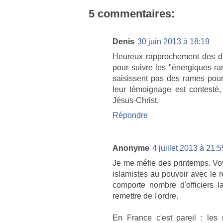
5 commentaires:
Denis
30 juin 2013 à 18:19
Heureux rapprochement des de
pour suivre les "énergiques ra
saisissent pas des rames pou
leur témoignage est contesté
Jésus-Christ.
Répondre
Anonyme
4 juillet 2013 à 21:5
Je me méfie des printemps. Vo
islamistes au pouvoir avec le r
comporte nombre d'officiers 
remettre de l'ordre.
En France c'est pareil : les