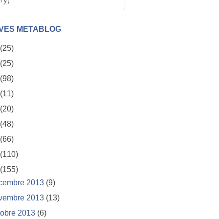
VES METABLOG
(25)
(25)
(98)
(11)
(20)
(48)
(66)
(110)
(155)
cembre 2013
(9)
vembre 2013
(13)
tobre 2013
(6)