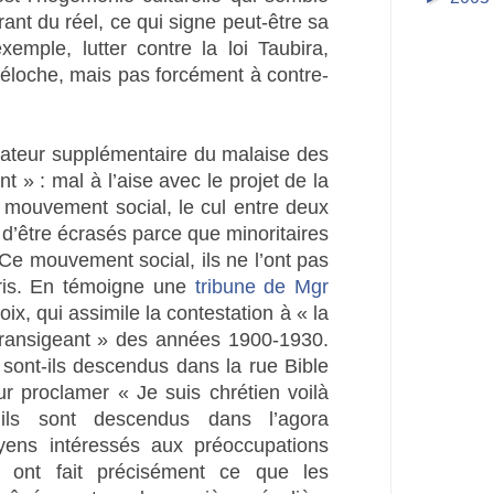
ant du réel, ce qui signe peut-être sa
xemple, lutter contre la loi Taubira,
 téloche, mais pas forcément à contre-
ateur supplémentaire du malaise des
t » : mal à l’aise avec le projet de la
e mouvement social, le cul entre deux
 d’être écrasés parce que minoritaires
 Ce mouvement social, ils ne l’ont pas
ris. En témoigne une
tribune de Mgr
oix, qui assimile la contestation à « la
ntransigeant » des années 1900-1930.
 sont-ils descendus dans la rue Bible
r proclamer « Je suis chrétien voilà
ls sont descendus dans l’agora
ens intéressés aux préoccupations
s ont fait précisément ce que les