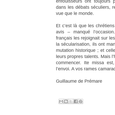
enfouisseurs ont toujours 
dans les débats séculiers, 
vue que le monde.
Et c’est là que les chrétie
avis – manqué l’occasion
français les rejoignait sur l
la sécularisation, ils ont m
mutation historique ; et cel
leurs propres talents. Mais l’h
commencer. Ite missa est, 
l’envoi. A vos rames camara
Guillaume de Prémare