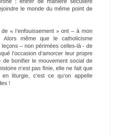
prôné : entrer de manière séculière
rejoindre le monde du même point de
ns de « l’enfouissement » ont – à mon
. Alors même que le catholicisme
es leçons – non périmées celles-là - de
anqué l’occasion d’amorcer leur propre
le de bonifier le mouvement social de
istoire n’est pas finie, elle ne fait que
en liturgie, c’est ce qu’on appelle
des !